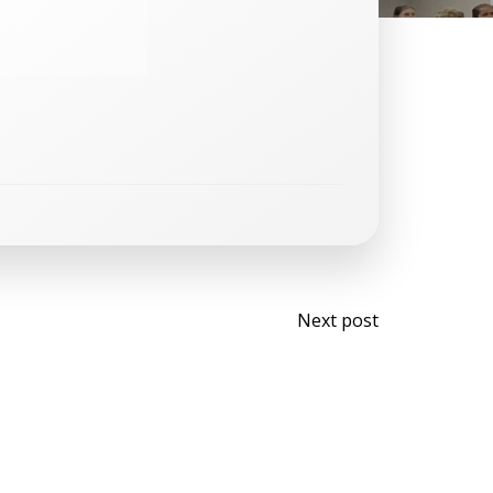
Bericht
Next post
navigati