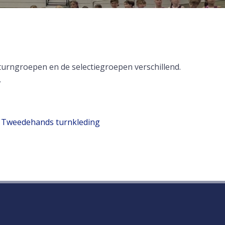
 turngroepen en de selectiegroepen verschillend.
.
Tweedehands turnkleding