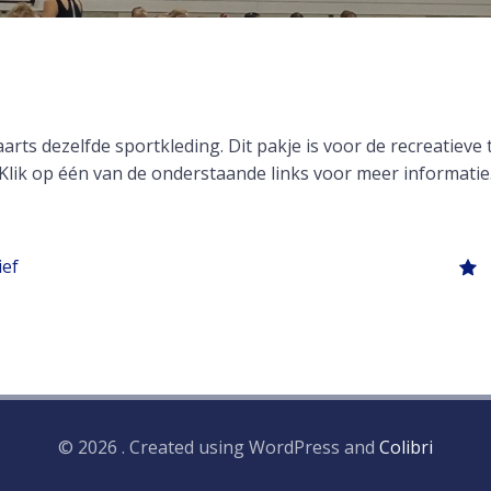
rts dezelfde sportkleding. Dit pakje is voor de recreatieve
Klik op één van de onderstaande links voor meer informatie
ief
© 2026 . Created using WordPress and
Colibri