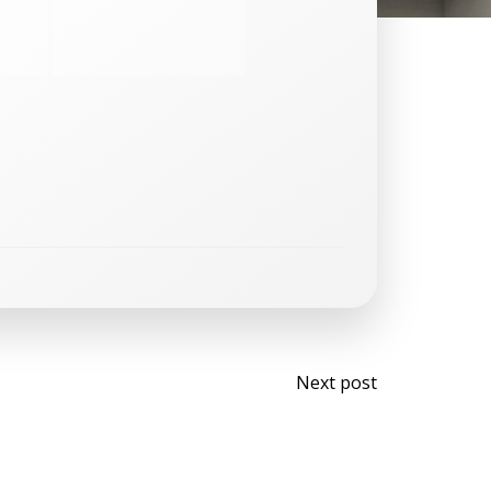
Bericht
Next post
navigati