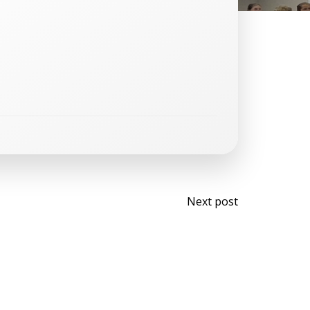
Bericht
Next post
navigati